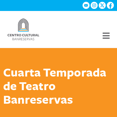
Cuarta Temporada
de Teatro
Banreservas