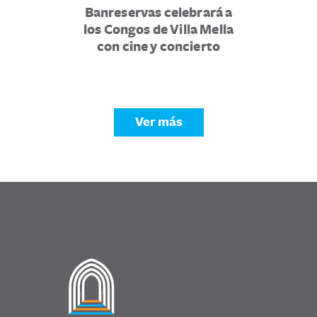
Banreservas celebrará a
los Congos de Villa Mella
con cine y concierto
Ver más